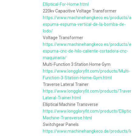
Elliptical-For-Home.html
220kv Capacitive Voltage Transformer
https://www.machinehangkeco.es/products/af-
espuma-espuma-vertical-de-la-bomba-de-
lodo/
Voltage Transformer
https://www.machinehangkeco.es/products/eps
espuma-cnc-de-hilo-caliente-cortadora-cnc-
maquinaria/
Multi-Function 3 Station Home Gym
https://www.longgloryfit.com/products/Multi-
Function-3-Station-Home-Gym.html
Traverse Lateral Trainer
https://www.longgloryfit.com/products/Traverse
Lateral-Trainer.html
Elliptical Machine Transverse
https://www.longgloryfit.com/products/Elliptical-
Machine-Transverse.html
Switchgear Panels
https://www.machinehangkeco.de/products/ldp