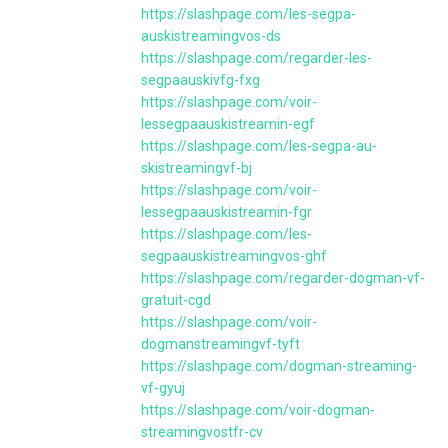
https://slashpage.com/les-segpa-
auskistreamingvos-ds
https://slashpage.com/regarder-les-
segpaauskivfg-fxg
https://slashpage.com/voir-
lessegpaauskistreamin-egf
https://slashpage.com/les-segpa-au-
skistreamingvf-bj
https://slashpage.com/voir-
lessegpaauskistreamin-fgr
https://slashpage.com/les-
segpaauskistreamingvos-ghf
https://slashpage.com/regarder-dogman-vf-
gratuit-cgd
https://slashpage.com/voir-
dogmanstreamingvf-tyft
https://slashpage.com/dogman-streaming-
vf-gyuj
https://slashpage.com/voir-dogman-
streamingvostfr-cv