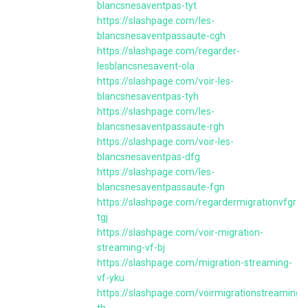
blancsnesaventpas-tyt
https://slashpage.com/les-
blancsnesaventpassaute-cgh
https://slashpage.com/regarder-
lesblancsnesavent-ola
https://slashpage.com/voir-les-
blancsnesaventpas-tyh
https://slashpage.com/les-
blancsnesaventpassaute-rgh
https://slashpage.com/voir-les-
blancsnesaventpas-dfg
https://slashpage.com/les-
blancsnesaventpassaute-fgn
https://slashpage.com/regardermigrationvfgratu
tgj
https://slashpage.com/voir-migration-
streaming-vf-bj
https://slashpage.com/migration-streaming-
vf-yku
https://slashpage.com/voirmigrationstreamingv