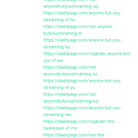
anyonebutyoustreaming-uiy
https://slashpage.com/anyone-but-you-
streaming-vf-hu
https://slashpage.com/voir-anyone-
butyoustreaming-tt
https://slashpage.com/anyone-but-you-
streaming-try
https://slashpage.com/regarder-anyone-but-
you-vf-iuo
https://slashpage.com/voir-
anyonebutyoustreaming-iui
https://slashpage.com/anyone-but-you-
streaming-vf-yu
https://slashpage.com/voir-
anyonebutyoustreaming-iuy
https://slashpage.com/anyone-but-you-
streaming-ree
https://slashpage.com/regarder-the-
beekeeper-vf-rre
https://slashpage.com/voir-the-