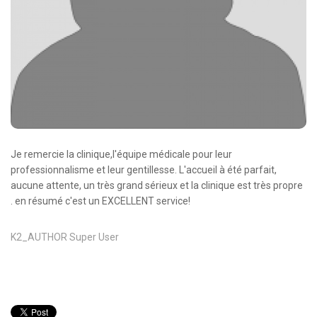
Oncologie Médicale
Anapath
Biologie
Patients
Professionnels
Formulaires et fiches techniques
Je remercie la clinique,l'équipe médicale pour leur
Consultations
professionnalisme et leur gentillesse. L'accueil à été parfait,
aucune attente, un très grand sérieux et la clinique est très propre
Nouvelles techniques à AMC
. en résumé c'est un EXCELLENT service!
Activités et agenda scientifiques
K2_AUTHOR
Super User
Formation continue
Documentation
Galerie