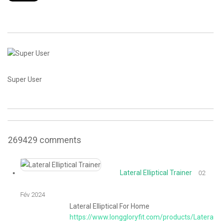
CONTACT
Super User
269429
comments
Lateral Elliptical Trainer
02
Fév 2024
Lateral Elliptical For Home
https://www.longgloryfit.com/products/Lateral-