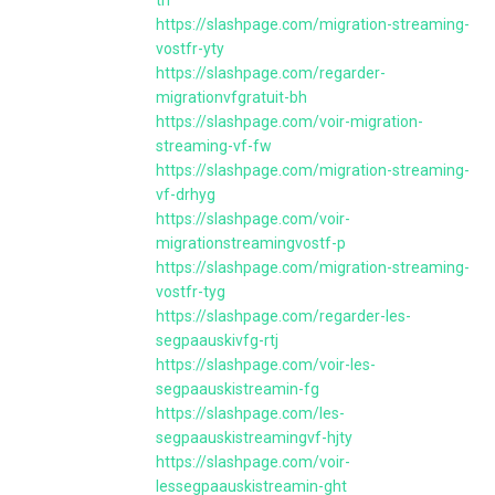
th
https://slashpage.com/migration-streaming-
vostfr-yty
https://slashpage.com/regarder-
migrationvfgratuit-bh
https://slashpage.com/voir-migration-
streaming-vf-fw
https://slashpage.com/migration-streaming-
vf-drhyg
https://slashpage.com/voir-
migrationstreamingvostf-p
https://slashpage.com/migration-streaming-
vostfr-tyg
https://slashpage.com/regarder-les-
segpaauskivfg-rtj
https://slashpage.com/voir-les-
segpaauskistreamin-fg
https://slashpage.com/les-
segpaauskistreamingvf-hjty
https://slashpage.com/voir-
lessegpaauskistreamin-ght