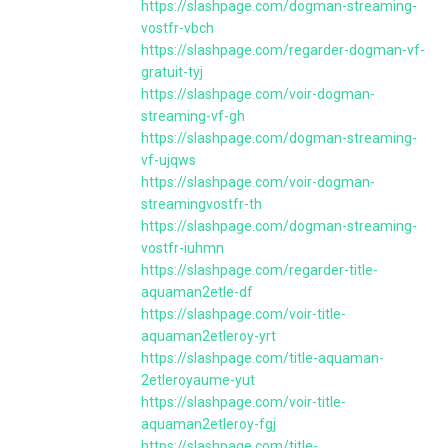
https://slashpage.com/dogman-streaming-
vostfr-vbch
https://slashpage.com/regarder-dogman-vf-
gratuit-tyj
https://slashpage.com/voir-dogman-
streaming-vf-gh
https://slashpage.com/dogman-streaming-
vf-ujqws
https://slashpage.com/voir-dogman-
streamingvostfr-th
https://slashpage.com/dogman-streaming-
vostfr-iuhmn
https://slashpage.com/regarder-title-
aquaman2etle-df
https://slashpage.com/voir-title-
aquaman2etleroy-yrt
https://slashpage.com/title-aquaman-
2etleroyaume-yut
https://slashpage.com/voir-title-
aquaman2etleroy-fgj
https://slashpage.com/title-