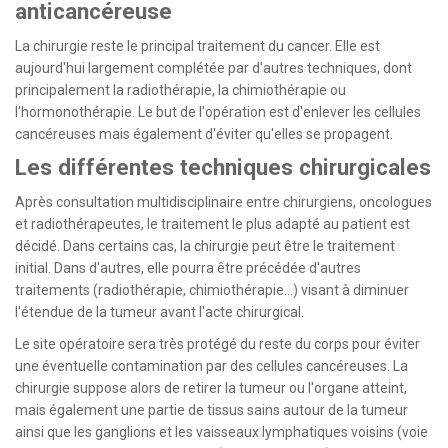
anticancéreuse
CONTACT
La chirurgie reste le principal traitement du cancer. Elle est
aujourd'hui largement complétée par d'autres techniques, dont
principalement la radiothérapie, la chimiothérapie ou
l'hormonothérapie. Le but de l'opération est d'enlever les cellules
cancéreuses mais également d'éviter qu'elles se propagent.
Les différentes techniques chirurgicales
Après consultation multidisciplinaire entre chirurgiens, oncologues
et radiothérapeutes, le traitement le plus adapté au patient est
décidé. Dans certains cas, la chirurgie peut être le traitement
initial. Dans d'autres, elle pourra être précédée d'autres
traitements (radiothérapie, chimiothérapie...) visant à diminuer
l'étendue de la tumeur avant l'acte chirurgical.
Le site opératoire sera très protégé du reste du corps pour éviter
une éventuelle contamination par des cellules cancéreuses. La
chirurgie suppose alors de retirer la tumeur ou l'organe atteint,
mais également une partie de tissus sains autour de la tumeur
ainsi que les ganglions et les vaisseaux lymphatiques voisins (voie