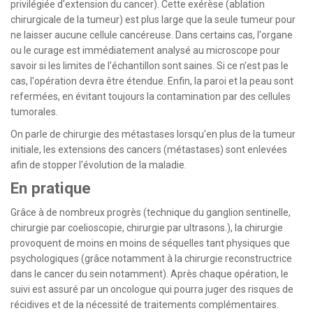
privilégiée d'extension du cancer). Cette exérèse (ablation
chirurgicale de la tumeur) est plus large que la seule tumeur pour
ne laisser aucune cellule cancéreuse. Dans certains cas, l'organe
ou le curage est immédiatement analysé au microscope pour
savoir si les limites de l'échantillon sont saines. Si ce n'est pas le
cas, l'opération devra être étendue. Enfin, la paroi et la peau sont
refermées, en évitant toujours la contamination par des cellules
tumorales.
On parle de chirurgie des métastases lorsqu'en plus de la tumeur
initiale, les extensions des cancers (métastases) sont enlevées
afin de stopper l'évolution de la maladie.
En pratique
Grâce à de nombreux progrès (technique du ganglion sentinelle,
chirurgie par coelioscopie, chirurgie par ultrasons.), la chirurgie
provoquent de moins en moins de séquelles tant physiques que
psychologiques (grâce notamment à la chirurgie reconstructrice
dans le cancer du sein notamment). Après chaque opération, le
suivi est assuré par un oncologue qui pourra juger des risques de
récidives et de la nécessité de traitements complémentaires.